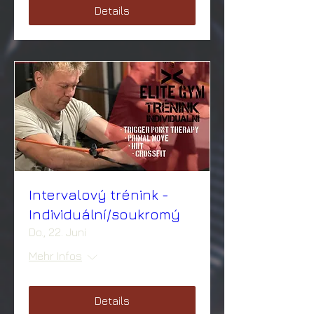
Details
Intervalový trénink -
Individuální/soukromý
Do., 22. Juni
Mehr Infos
Details