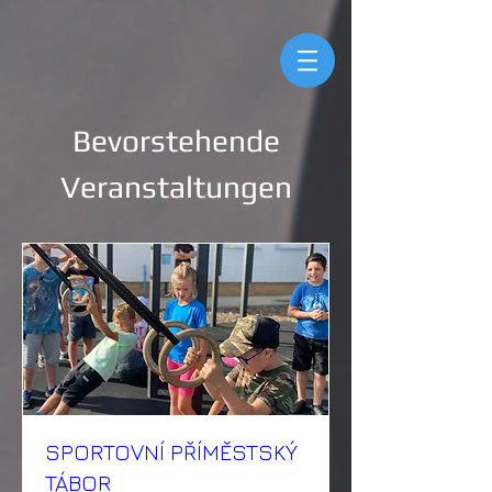
Bevorstehende
Veranstaltungen
SPORTOVNÍ PŘÍMĚSTSKÝ
TÁBOR