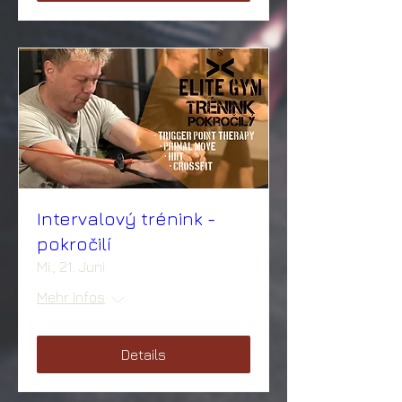
Intervalový trénink -
pokročilí
Mi., 21. Juni
Mehr Infos
Details