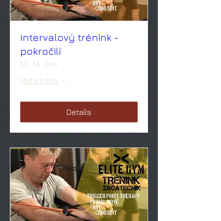
Intervalový trénink -
pokročilí
Mi., 14. Juni
Mehr Infos
Details