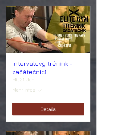
Intervalový trénink -
začátečníci
Mi., 21. Juni
Mehr Infos
Details