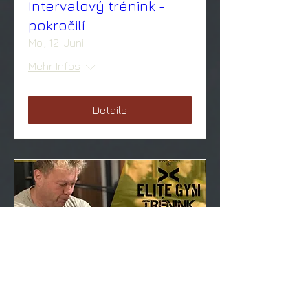
Intervalový trénink -
pokročilí
Mo., 12. Juni
Mehr Infos
Details
Intervalový trénink -