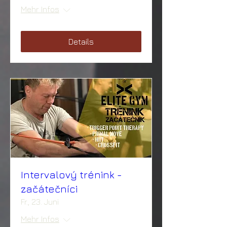
Mehr Infos
Details
Intervalový trénink -
začátečníci
Fr., 23. Juni
Mehr Infos