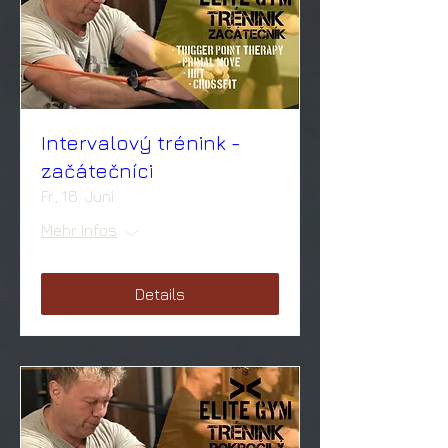
Intervalový trénink -
začátečníci
Fr., 16. Juni
Mehr Infos
Details