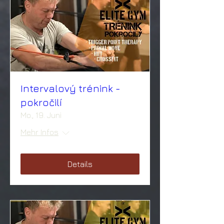
Intervalový trénink -
pokročilí
Mo., 19. Juni
Mehr Infos
Details