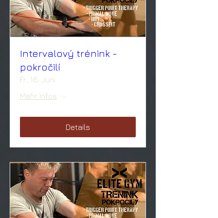
Intervalový trénink -
pokročilí
Fr., 16. Juni
Mehr Infos
Details