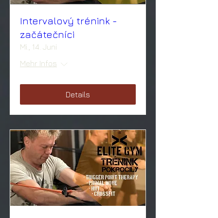
Intervalový trénink -
začátečníci
Mi., 14. Juni
Mehr Infos
Details