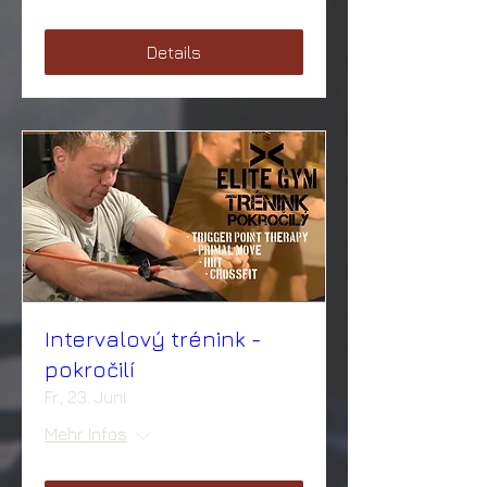
Details
Intervalový trénink -
pokročilí
Fr., 23. Juni
Mehr Infos