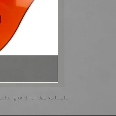
eckung und nur das verletzte