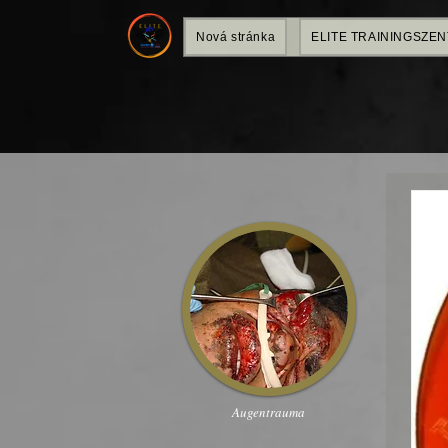
Nová stránka
ELITE TRAININGSZE
Augentrauma