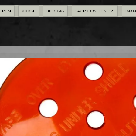
NTRUM
KURSE
BILDUNG
SPORT a WELLNESS
Rezer