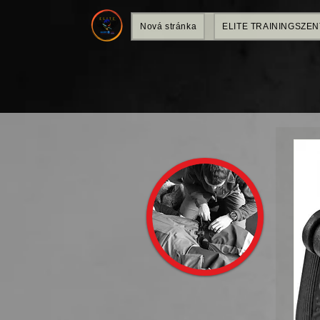
Nová stránka
ELITE TRAININGSZE