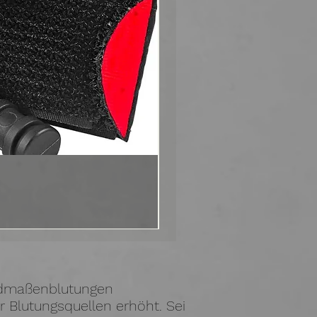
iedmaßenblutungen
ler Blutungsquellen erhöht. Sei