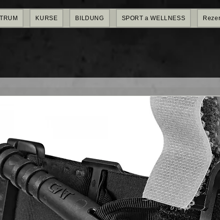
NTRUM
KURSE
BILDUNG
SPORT a WELLNESS
Rezer