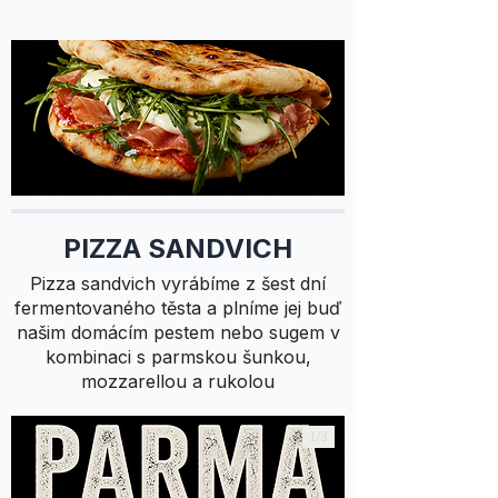
PIZZA SANDVICH
Pizza sandvich vyrábíme z šest dní
fermentovaného těsta a plníme jej buď
našim domácím pestem nebo sugem v
kombinaci s parmskou šunkou,
mozzarellou a rukolou
1/
3