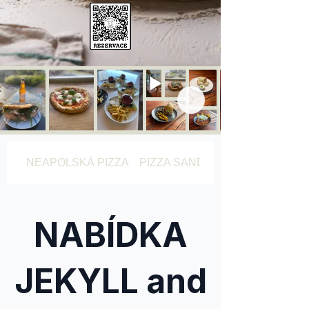
NEAPOLSKÁ PIZZA
PIZZA SANDVICH
NABÍDKA
JEKYLL and