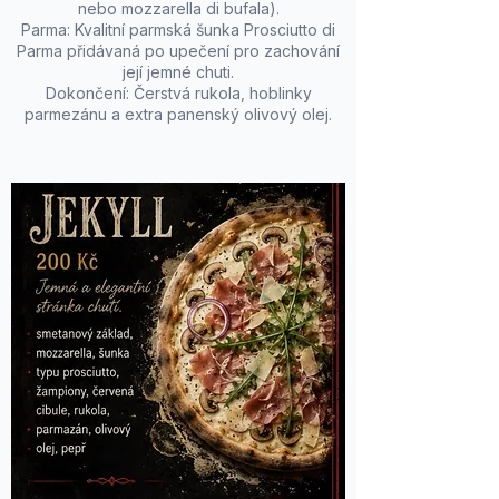
nebo mozzarella di bufala).
Parma: Kvalitní parmská šunka Prosciutto di
Parma přidávaná po upečení pro zachování
její jemné chuti.
Dokončení: Čerstvá rukola, hoblinky
parmezánu a extra panenský olivový olej.