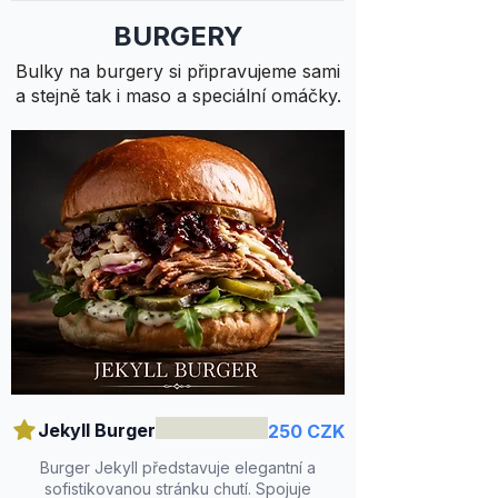
BURGERY
Bulky na burgery si připravujeme sami
a stejně tak i maso a speciální omáčky.
Jekyll Burger
250 CZK
Burger Jekyll představuje elegantní a
sofistikovanou stránku chutí. Spojuje