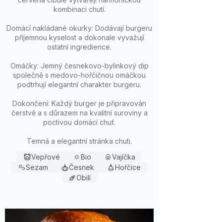
kombinaci chutí.
Domácí nakládané okurky: Dodávají burgeru
příjemnou kyselost a dokonale vyvažují
ostatní ingredience.
Omáčky: Jemný česnekovo-bylinkový dip
společně s medovo-hořčičnou omáčkou
podtrhují elegantní charakter burgeru.
Dokončení: Každý burger je připravován
čerstvě a s důrazem na kvalitní suroviny a
poctivou domácí chuť.
Temná a elegantní stránka chuti.
Vepřové
Bio
Vajíčka
Sezam
Česnek
Hořčice
Obilí