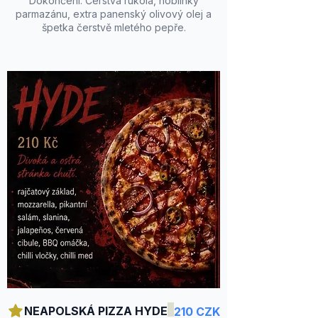
Dokončení: Čerstvá rukola, hoblinky
parmazánu, extra panenský olivový olej a
špetka čerstvě mletého pepře.
NEAPOLSKÁ PIZZA HYDE
210 CZK