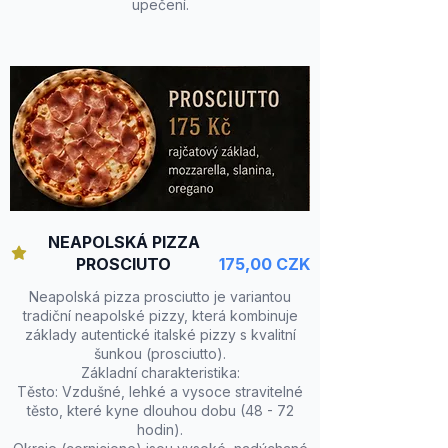
upečení.
NEAPOLSKÁ PIZZA
PROSCIUTO
175,00 CZK
Neapolská pizza prosciutto je variantou
tradiční neapolské pizzy, která kombinuje
základy autentické italské pizzy s kvalitní
šunkou (prosciutto).
Základní charakteristika:
Těsto: Vzdušné, lehké a vysoce stravitelné
těsto, které kyne dlouhou dobu (48 - 72
hodin).