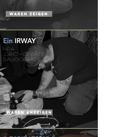
WAREN ZEIGEN
Ein
IRWAY
NPA
„CRIC“-GERÄTE
SAUGGERÄTE
WAREN anzeigen