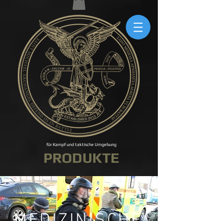
für Kampf und taktische Umgebung
PRODUKTE
MEDIZINISCHE