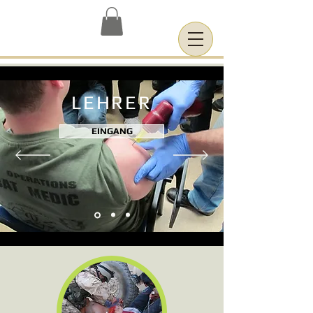
LEHRER
EINGANG