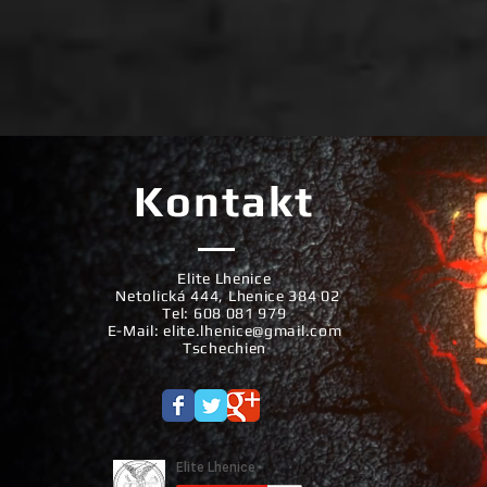
Kontakt
Elite Lhenice
Netolická 444, Lhenice 384 02
Tel: 608 081 979
E-Mail:
elite.lhenice@gmail.com
Tschechien