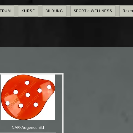
NTRUM
KURSE
BILDUNG
SPORT a WELLNESS
Rezer
NAR-Augenschild
Schnellansicht