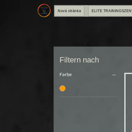
Nová stránka
ELITE TRAININGSZE
Filtern nach
Farbe