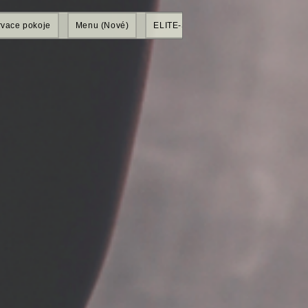
vace pokoje
Menu (Nové)
ELITE-SHOP
Mitglieder
Gr