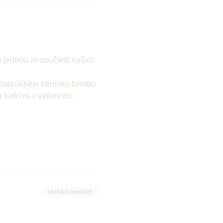
ou jednou ze součástí našich 
asciálního tréninku formou 
funkční a aktivní do 
Verkauf beendet