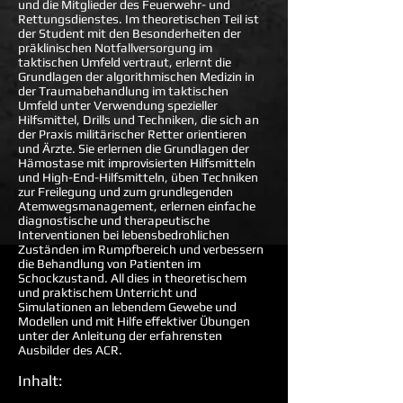
und die Mitglieder des Feuerwehr- und
Rettungsdienstes. Im theoretischen Teil ist
der Student mit den Besonderheiten der
präklinischen Notfallversorgung im
taktischen Umfeld vertraut, erlernt die
Grundlagen der algorithmischen Medizin in
der Traumabehandlung im taktischen
Umfeld unter Verwendung spezieller
Hilfsmittel, Drills und Techniken, die sich an
der Praxis militärischer Retter orientieren
und Ärzte. Sie erlernen die Grundlagen der
Hämostase mit improvisierten Hilfsmitteln
und High-End-Hilfsmitteln, üben Techniken
zur Freilegung und zum grundlegenden
Atemwegsmanagement, erlernen einfache
diagnostische und therapeutische
Interventionen bei lebensbedrohlichen
Zuständen im Rumpfbereich und verbessern
die Behandlung von Patienten im
Schockzustand. All dies in theoretischem
und praktischem Unterricht und
Simulationen an lebendem Gewebe und
Modellen und mit Hilfe effektiver Übungen
unter der Anleitung der erfahrensten
Ausbilder des ACR.
Inhalt: