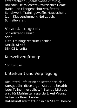
entsprechend- (idealerweise 2 Stück),
Ballistik (Helm/Weste), taktisches Gerät
(Knie- und Ellbogenschützer), festes
Schuhwerk, Trainingswaffe, Hausschuhe
(zum Klassenzimmer), Notizbuch,
Schreibwaren.
Veranstaltungsort:
Schießstand Oleško
oder
Elite-Trainingszentrum Lhenice
Netolická 456
384 02 Lhenitz
Kurszeitvergütung:
16 Stunden
Unterkunft und Verpflegung:
Die Unterkunft ist nicht Bestandteil der
Kursgebühr, diese organisiert und bezahlt
jeder Teilnehmer selbst. 1 Stunde Mittags
wird für Mahlzeiten reserviert. Auf Wunsch
helfen wir Ihnen bei der
Unterkunftsvermittlung in der Stadt Lhenice.