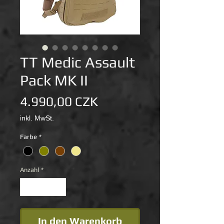
TT Medic Assault
Pack MK II
Preis
4.990,00 CZK
inkl. MwSt.
Farbe
*
Anzahl
*
In den Warenkorb