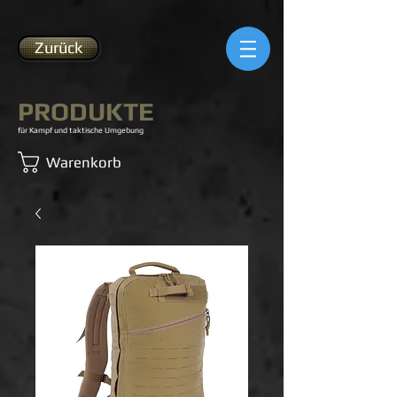
Zurück
PRODUKTE
für Kampf und taktische Umgebung
Warenkorb