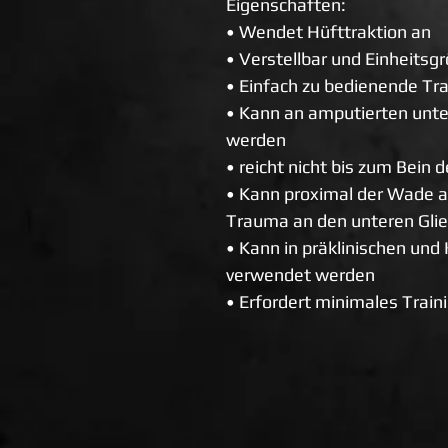
Eigenschaften:
• Wendet Hüfttraktion an
• Verstellbar und Einheitsg
• Einfach zu bedienende Tr
• Kann an amputierten unt
werden
• reicht nicht bis zum Bein 
• Kann proximal der Wade 
Trauma an den unteren Gli
• Kann in präklinischen u
verwendet werden
• Erfordert minimales Train