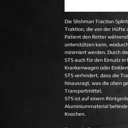
Die Slishman Traction Splin
Traktion, die von der Hüfte 
Patient den Retter währen
unterstützen kann, wodurc
minimiert werden. Durch die
STS auch für den Einsatz i
Krankenwagen oder Einklem
STS verhindert, dass die Tr
hinausragt, was die oben ge
Transportmittel.
STS ist auf einem Röntgenbi
Aluminiummaterial behindert
Knochen.