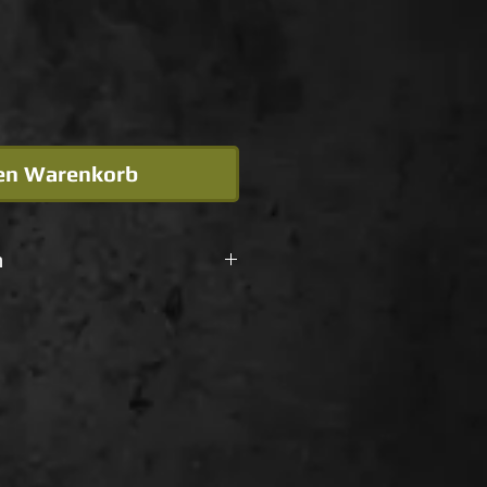
den Warenkorb
n
ket: 55 x 7,6 x 7,5 cm