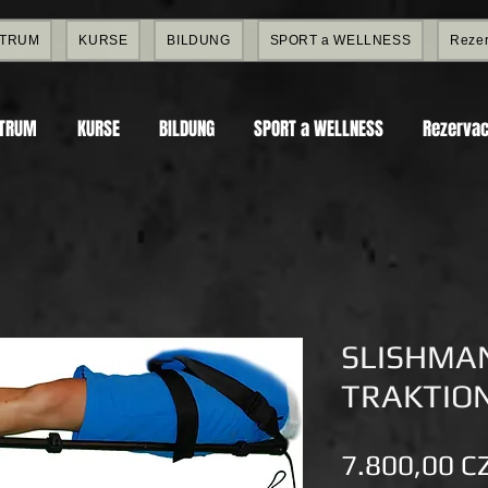
NTRUM
KURSE
BILDUNG
SPORT a WELLNESS
Rezer
NTRUM
KURSE
BILDUNG
SPORT a WELLNESS
Rezervac
SLISHMA
TRAKTIO
7.800,00 C