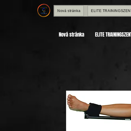
Nová stránka
ELITE TRAININGSZE
Nová stránka
ELITE TRAININGSZE