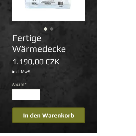
Fertige
Wärmedecke
Preis
1.190,00 CZK
inkl. MwSt.
Anzahl
*
In den Warenkorb
Eine spezielle 12-Kammer-