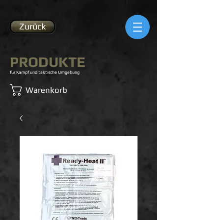
Zurück
PRODUKTE
für Kampf und taktische Umgebung
Warenkorb