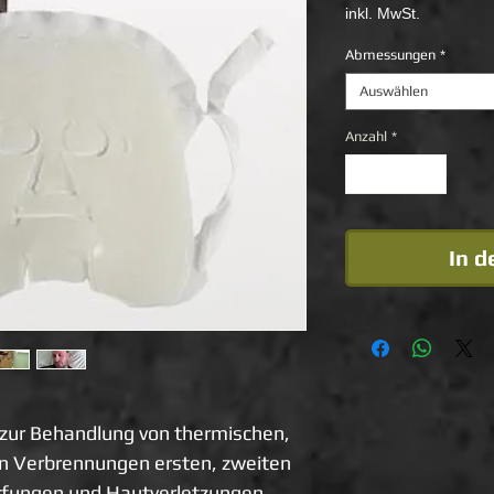
inkl. MwSt.
Abmessungen
*
Auswählen
Anzahl
*
In 
ur Behandlung von thermischen, 
n Verbrennungen ersten, zweiten 
rfungen und Hautverletzungen, 