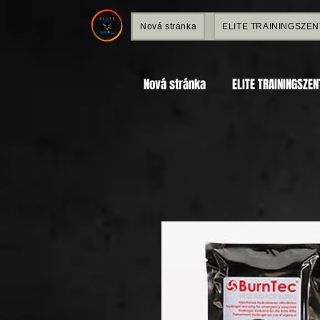
Nová stránka
ELITE TRAININGSZE
Nová stránka
ELITE TRAININGSZE