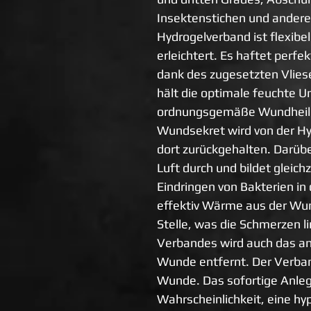
Insektenstichen und andere
Hydrogelverband ist flexibe
erleichtert. Es haftet perfe
dank des zugesetzten Vliese
hält die optimale feuchte U
ordnungsgemäße Wundheilung
Wundsekret wird von der H
dort zurückgehalten. Darübe
Luft durch und bildet gleichz
Eindringen von Bakterien in
effektiv Wärme aus der Wun
Stelle, was die Schmerzen l
Verbandes wird auch das a
Wunde entfernt. Der Verban
Wunde. Das sofortige Anleg
Wahrscheinlichkeit, eine hy