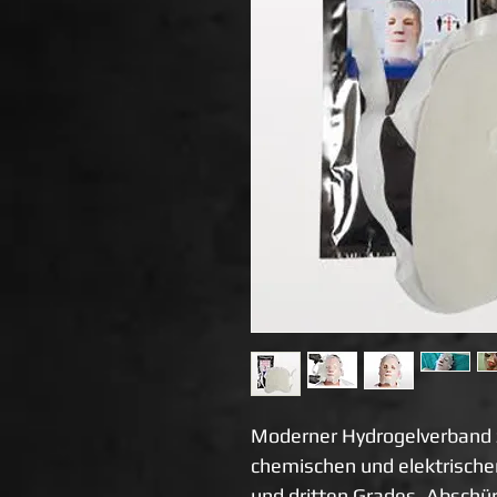
Moderner Hydrogelverband z
chemischen und elektrische
und dritten Grades, Abschü