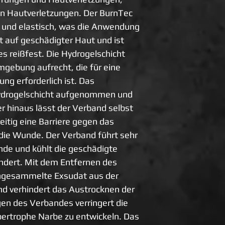
n Hautverletzungen. Der BurnTec 
l und elastisch, was die Anwendung 
kt auf geschädigter Haut und ist 
s reißfest. Die Hydrogelschicht 
mgebung aufrecht, die für eine 
 erforderlich ist. Das 
ydrogelschicht aufgenommen und 
r hinaus lässt der Verband selbst 
eitig eine Barriere gegen das 
 die Wunde. Der Verband führt sehr 
de und kühlt die geschädigte 
indert. Mit dem Entfernen des 
ngesammelte Exsudat aus der 
d verhindert das Austrocknen der 
en des Verbandes verringert die 
pertrophe Narbe zu entwickeln. Das 