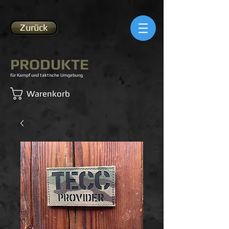
Zurück
PRODUKTE
für Kampf und taktische Umgebung
Warenkorb