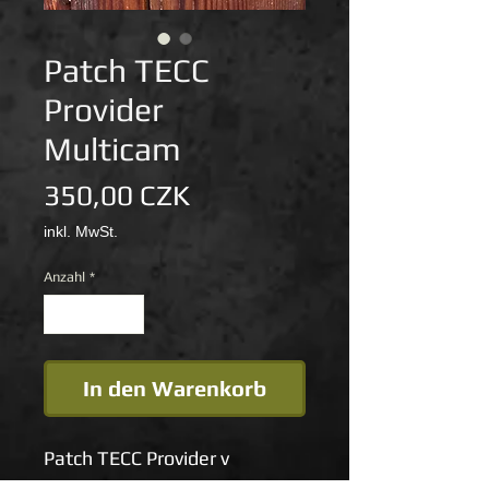
Patch TECC
Provider
Multicam
Preis
350,00 CZK
inkl. MwSt.
Anzahl
*
In den Warenkorb
Patch TECC Provider v
provedení multicam je k