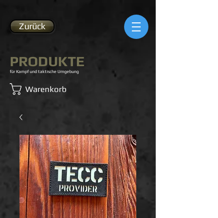
Zurück
PRODUKTE
für Kampf und taktische Umgebung
Warenkorb