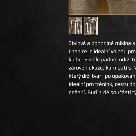
Stylová a pohodlná mikina s
Lhenice je ideální volbou pr
klubu. Skvěle padne, udrží tě
zároveň ukáže, kam patříš. 
který drží tvar i po opakova
Ideální pro trénink, cestu d
nošení. Buď hrdě součástí 