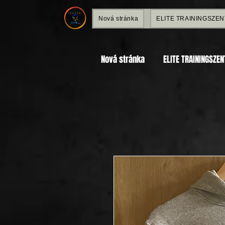
Nová stránka
ELITE TRAININGSZE
Nová stránka
ELITE TRAININGSZE