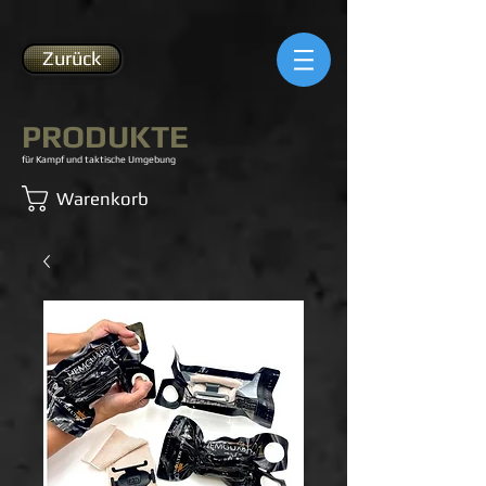
Zurück
PRODUKTE
für Kampf und taktische Umgebung
Warenkorb