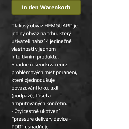
In den Warenkorb
Tlakový obvaz HEMGUARD je
jediný obvaz na trhu, který
uživateli nabízí 4 jedinečné
vlastnosti v jednom
intuitivním produktu.
Snadné řešení krvácení z
problémových míst poranění,
které zjednodušuje
obvazování krku, axil
(podpaží), třísel a
amputovaných končetin.
- Čtyřcestné ukotvení
“pressure delivery device -
PDD” usnadňuje