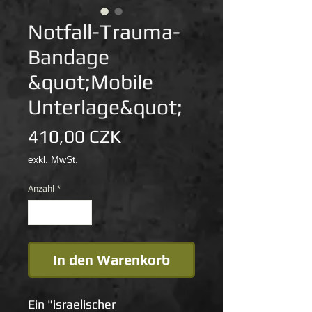
Notfall-Trauma-
Bandage
&quot;Mobile
Unterlage&quot;
Preis
410,00 CZK
exkl. MwSt.
Anzahl
*
In den Warenkorb
Ein "israelischer