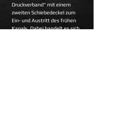
Druckverband" mit einem
zweiten Schiebedeckel zum
Ein- und Austritt des frühen
Kanals. Dabei handelt es sich
um eine Fünf-Zoll-Version mit
ausreichend großer
Abdeckfläche. Eine gute Wahl
für die Ausstattung Ihrer
persönlichen Apotheke.