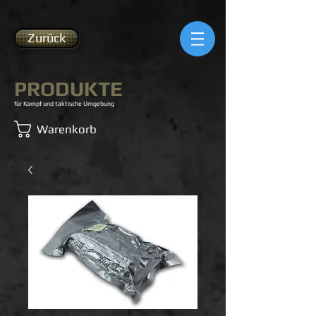
Zurück
PRODUKTE
für Kampf und taktische Umgebung
Warenkorb