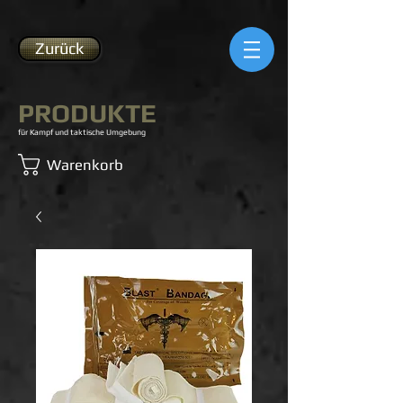
Zurück
PRODUKTE
für Kampf und taktische Umgebung
Warenkorb