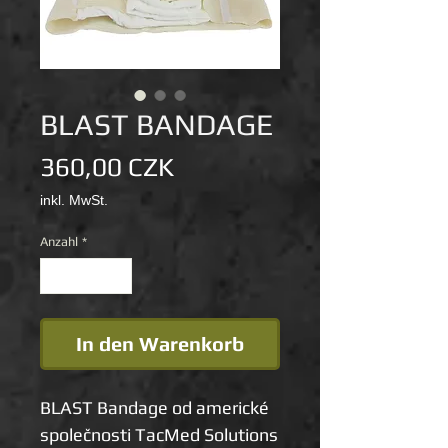
BLAST BANDAGE
Preis
360,00 CZK
inkl. MwSt.
Anzahl
*
In den Warenkorb
BLAST Bandage
od americké
společnosti TacMed Solutions