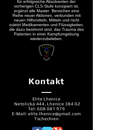
für erfolgreiche Absolventen der
vorherigen CLS-Stufe konzipiert ist,
ergänzt alle Master
Bereichen eine
Reihe neuer Aktionen, verbunden mit
neuen Hilfsmitteln, Mitteln und nicht
zuletzt Medikamenten und Flüssigkeiten,
die dazu bestimmt sind, das Trauma des
Patienten in einer Kampfumgebung
wiederzubeleben.
Kontakt
Elite Lhenice
Netolická 444, Lhenice 384 02
Tel:
608 081 979
E-Mail:
elite.lhenice@gmail.com
Tschechien