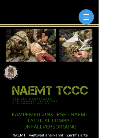
KAMPFMEDIZINKURSE - NAEMT
TACTICAL COMBAT
UNFALLVERSORGUNG
NAEMT
weltweit anerkannt
Zertifizierte