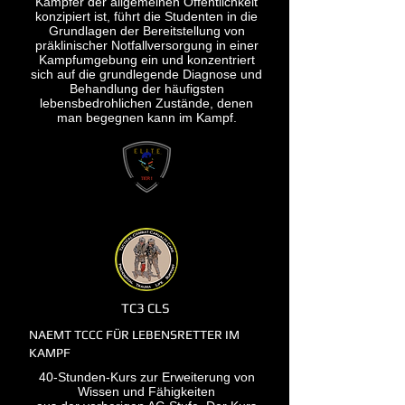
Kämpfer der allgemeinen Öffentlichkeit
konzipiert ist, führt die Studenten in die
Grundlagen der Bereitstellung von
präklinischer Notfallversorgung in einer
Kampfumgebung ein und konzentriert
sich auf die grundlegende Diagnose und
Behandlung der häufigsten
lebensbedrohlichen Zustände, denen
man begegnen kann im Kampf.
TC3 CLS
NAEMT TCCC FÜR LEBENSRETTER IM
KAMPF
40-Stunden-Kurs zur Erweiterung von
Wissen und Fähigkeiten