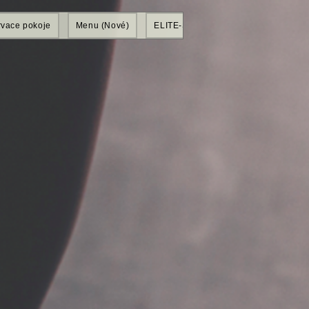
vace pokoje
Menu (Nové)
ELITE-SHOP
Mitglieder
Gr