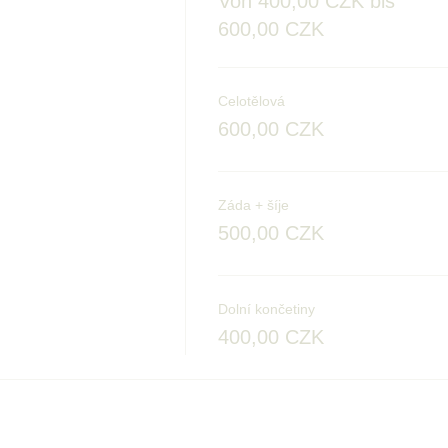
Von 400,00 CZK bis
600,00 CZK
Celotělová
600,00 CZK
Záda + šíje
500,00 CZK
Dolní končetiny
400,00 CZK