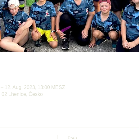
 – 12. Aug. 2023, 13:00 MESZ
4 02 Lhenice, Česko
Preis