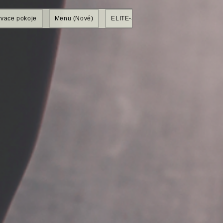
vace pokoje
Menu (Nové)
ELITE-SHOP
Mitglieder
Gr